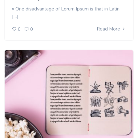
» One disadvantage of Lorum Ipsum is that in Latin
[…]
Read More
0
0