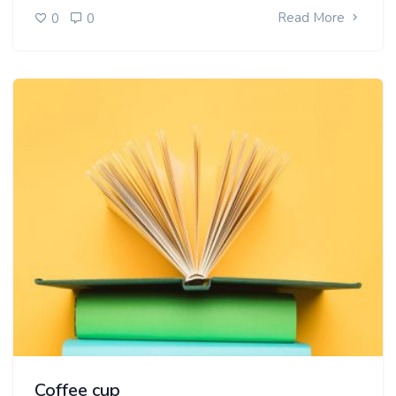
Read More
0
0
Coffee cup