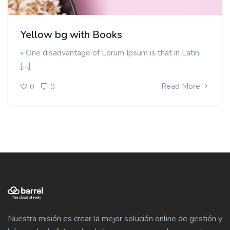
Yellow bg with Books
» One disadvantage of Lorum Ipsum is that in Latin
[…]
Read More
0
0
Nuestra misión es crear la mejor solución online de gestión y