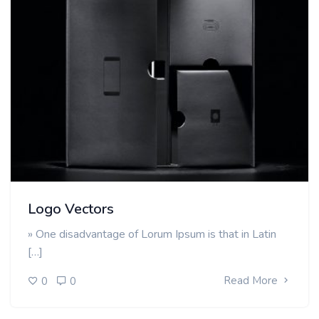
Logo Vectors
» One disadvantage of Lorum Ipsum is that in Latin
[…]
Read More
0
0