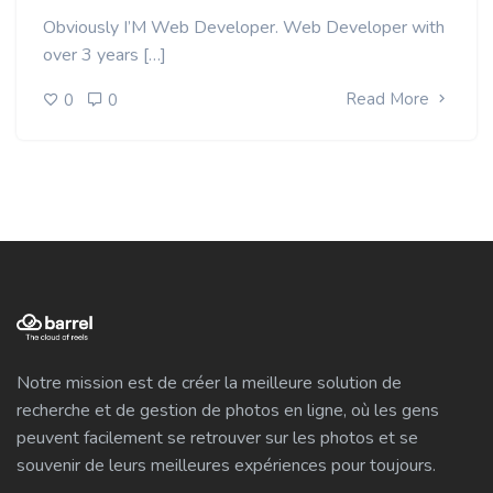
Obviously I’M Web Developer. Web Developer with
over 3 years […]
Read More
0
0
Notre mission est de créer la meilleure solution de
recherche et de gestion de photos en ligne, où les gens
peuvent facilement se retrouver sur les photos et se
souvenir de leurs meilleures expériences pour toujours.