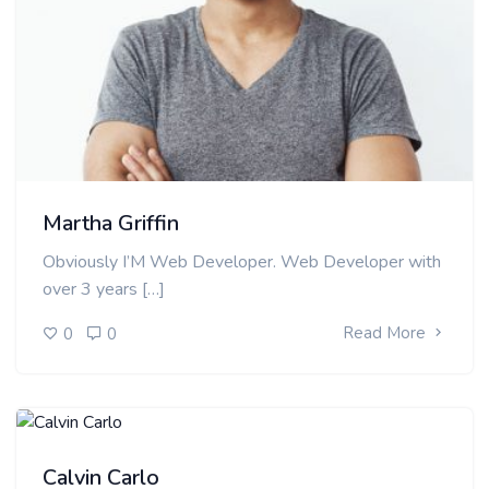
Martha Griffin
Obviously I’M Web Developer. Web Developer with
over 3 years […]
Read More
0
0
Calvin Carlo