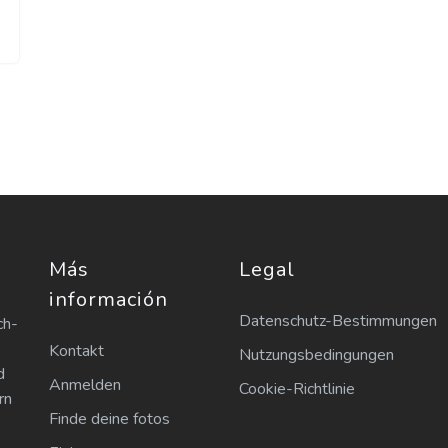
Más
Legal
información
Datenschutz-Bestimmungen
ch-
Kontakt
Nutzungsbedingungen
d
Anmelden
Cookie-Richtlinie
rn
Finde deine fotos