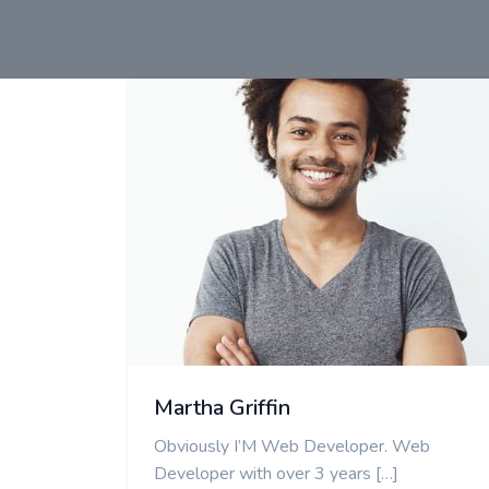
Martha Griffin
Obviously I’M Web Developer. Web
Developer with over 3 years […]