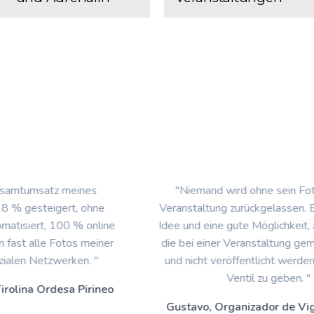
"Niemand wird ohne sein Foto von der
Veranstaltung zurückgelassen. Eine originelle
e
Idee und eine gute Möglichkeit, all den Fotos,
r
die bei einer Veranstaltung gemacht werden
und nicht veröffentlicht werden können, ein
Ventil zu geben. "
o
Gustavo, Organizador de Vigo Battle of