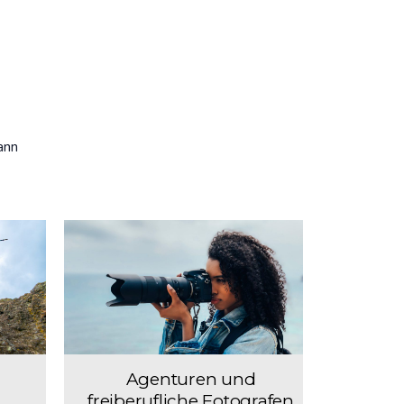
ann
Agenturen und
freiberufliche Fotografen