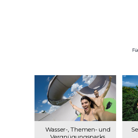
Fü
Wasser-, Themen- und
Se
Vergnügungsparks