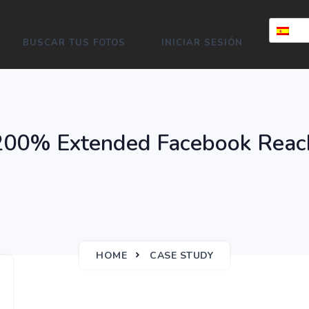
BUSCAR TUS FOTOS
INICIAR SESIÓN
200% Extended Facebook Reac
HOME
CASE STUDY