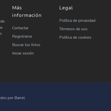
Más
Legal
información
Política de privacidad
 de
as
Contactar
Términos de uso
n
Registrarse
Política de cookies
.
Buscar tus fotos
Iniciar sesión
dos por Barrel.