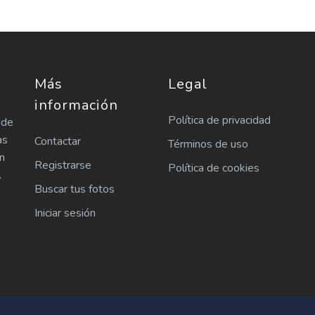
Más
Legal
información
Política de privacidad
 de
as
Contactar
Términos de uso
n
Registrarse
Política de cookies
.
Buscar tus fotos
Iniciar sesión