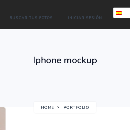
BUSCAR TUS FOTOS
INICIAR SESIÓN
Iphone mockup
HOME
PORTFOLIO