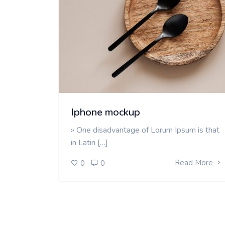
Iphone mockup
» One disadvantage of Lorum Ipsum is that
in Latin […]
Read More
0
0